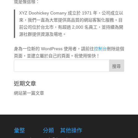
或是像這樣：
XYZ Doohickey Comany 成立於 1971 年，公司成立以
來，我們一直為大眾提供高品質的網站客製化服務。目
前公司位於台北市，有超過 2,000 名員工，並持續為開
源社群提供資源及場地。
身為一位新的 WordPress 使用者，請前往
控制台
刪除這個
頁面，並建立屬於自己的頁面。祝使用愉快！
近期文章
網站第一篇文章
彙整
分類
其他操作