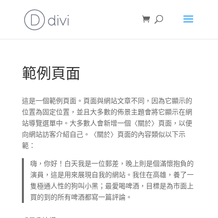
範例頁面
這是一個範例頁面。頁面與網站文章不同，因為它顯示的
位置為固定位置，並且大多數的佈景主題會將它顯示在網
站導覽選單中。大多數人會新增一個〈關於〉頁面，以便
向網站訪客介紹自己。〈關於〉頁面的內容類似以下示
範：
嗨，你好！白天我是一位郵差，晚上則是個滿懷抱負的
演員，這是用來展現自我的網站。我住在高雄，養了一
隻極通人性的狗叫小黑；最愛喝啤酒，目標是為市面上
買的到的所有啤酒都寫一篇評論。